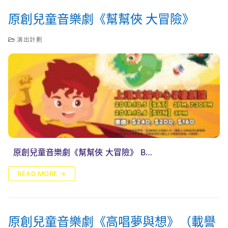
原創兒童音樂劇《幫幫俠 大冒險》
演出計劃
原創兒童音樂劇《幫幫俠 大冒險》 B…
READ MORE →
原創兒童音樂劇《高唱夢與想》（載譽