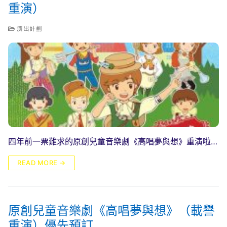
重演）
演出計劃
四年前一票難求的原創兒童音樂劇《高唱夢與想》重演啦…
READ MORE →
原創兒童音樂劇《高唱夢與想》（載譽
重演）優先預訂