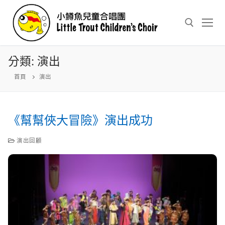
Skip
to
content
分類:
演出
Search for:
首頁
演出
《幫幫俠大冒險》演出成功
演出回顧