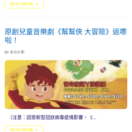
READ MORE →
原創兒童音樂劇《幫幫俠 大冒險》返嚟
啦！
演出計劃
（注意：因受新型冠狀病毒疫情影響，《…
READ MORE →