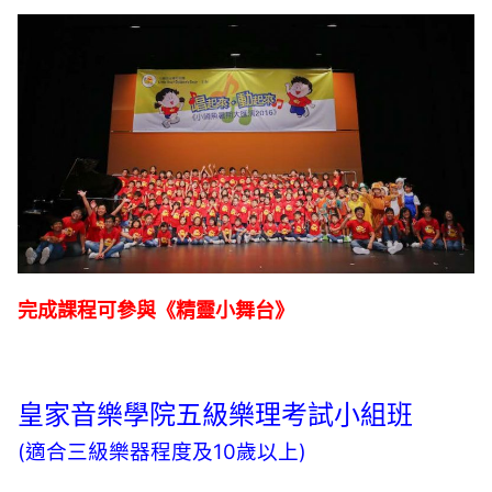
完成課程可參與《精靈小舞台》
皇家音樂學院五級樂理考試小組班
(適合三級樂器程度及10歲以上)