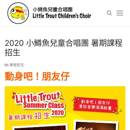
Skip
to
content
Search for:
2020 小鱒魚兒童合唱團 暑期課程
招生
課程招生
動身吧！朋友仔