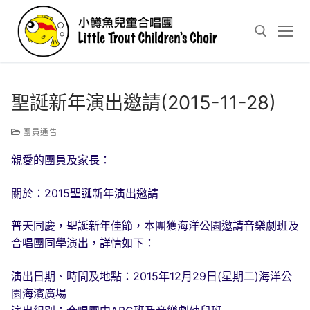
Skip
to
content
Search for:
聖誕新年演出邀請(2015-11-28)
團員通告
親愛的團員及家長：
關於：2015聖誕新年演出邀請
普天同慶，聖誕新年佳節，本團獲海洋公園邀請音樂劇班及
合唱團同學演出，詳情如下：
演出日期、時間及地點：2015年12月29日(星期二)海洋公
園海濱廣場