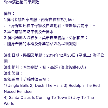
5pm演出後同學解散
備註：
1.演出者請外穿團服，內穿白長袖衫打底，
. 下身穿藍色長牛仔褲及白運動鞋，並於集合前穿上。
2.集合前請先吃午餐及帶備水。
3.演出場地人流較多，莫帶貴重物品，免招損失；
. 隨身帶備的水樽及外套請貼姓名以茲識別。
演出日期、時間及地點：2014年12月30日 (星期二) 海洋公
園
演出組別：音樂劇幼、初、高班 (演出名額40人)
演出節目：
聖誕歌曲十分鐘共演三場：
1) Jingle Bells 2) Deck The Halls 3) Rudolph The Red
Nosed Reindeer
4) Santa Claus Is Coming To Town 5) Joy To The
World