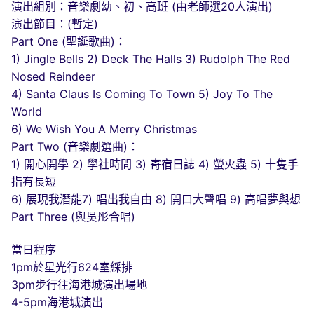
演出組別：音樂劇幼、初、高班 (由老師選20人演出)
演出節目：(暫定)
Part One (聖誕歌曲)：
1) Jingle Bells 2) Deck The Halls 3) Rudolph The Red
Nosed Reindeer
4) Santa Claus Is Coming To Town 5) Joy To The
World
6) We Wish You A Merry Christmas
Part Two (音樂劇選曲)：
1) 開心開學 2) 學社時間 3) 寄宿日誌 4) 螢火蟲 5) 十隻手
指有長短
6) 展現我潛能7) 唱出我自由 8) 開口大聲唱 9) 高唱夢與想
Part Three (與吳彤合唱)
當日程序
1pm於星光行624室綵排
3pm步行往海港城演出場地
4-5pm海港城演出