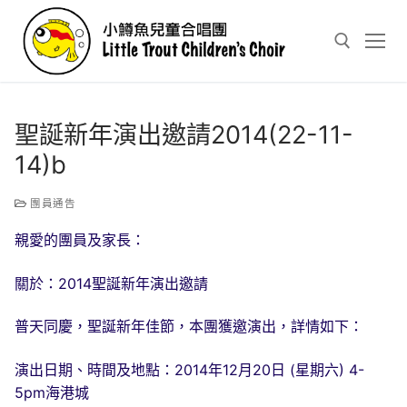
Skip
to
content
Search for:
聖誕新年演出邀請2014(22-11-
14)b
團員通告
親愛的團員及家長：
關於：2014聖誕新年演出邀請
普天同慶，聖誕新年佳節，本團獲邀演出，詳情如下：
演出日期、時間及地點：2014年12月20日 (星期六) 4-
5pm海港城