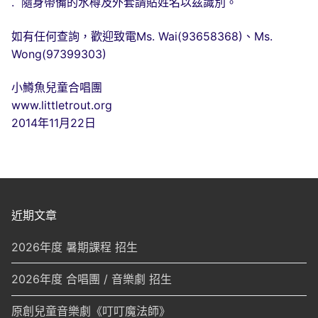
. 隨身帶備的水樽及外套請貼姓名以茲識別。
如有任何查詢，歡迎致電Ms. Wai(93658368)、Ms.
Wong(97399303)
小鱒魚兒童合唱團
www.littletrout.org
2014年11月22日
近期文章
2026年度 暑期課程 招生
2026年度 合唱團 / 音樂劇 招生
原創兒童音樂劇《叮叮魔法師》