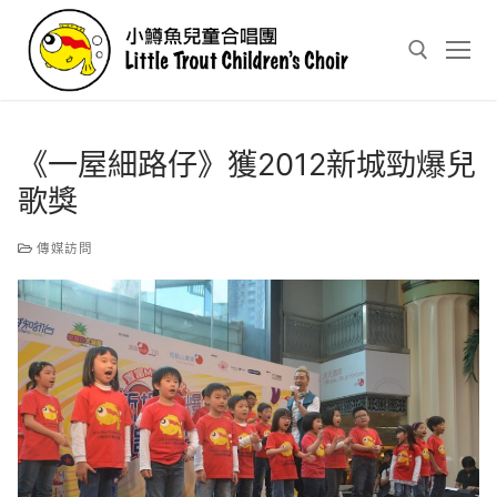
Skip
to
content
Search for:
《一屋細路仔》獲2012新城勁爆兒
歌獎
傳媒訪問