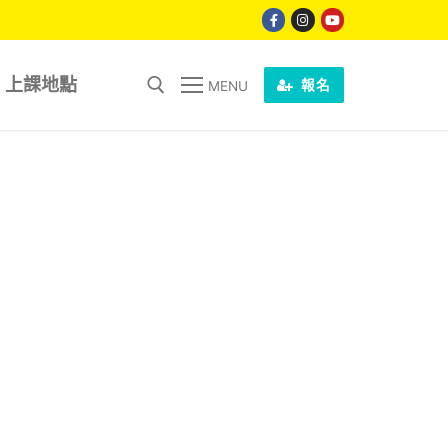
上課地點
報名
MENU