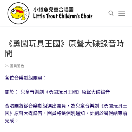
Skip
to
content
Search for:
《勇闖玩具王國》原聲大碟錄音時
間
團員通告
各位音樂劇組團員：
關於： 兒童音樂劇《勇闖玩具王國》原聲大碟錄音
合唱團將從音樂劇組選出團員，為兒童音樂劇《勇闖玩具王
國》原聲大碟錄音，團員將獲個別通知，計劃於暑假結束前
完成。