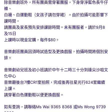
除音樂劇班外，所有團員需穿著團服，下身穿淨藍色長牛仔
褲、
白襪、白運動鞋（女孩子請勿穿裙）。由於拍攝可能影響下
課時間，
請團員及家長預先安排課餘時間。未有團服者，請於9月8
及15日
上課時以現金定購，每件$80。
音樂劇班團員因須時試造型及更換戲服，拍攝時間將個別安
排。
音樂劇幼兒班及初小班請於中午十二時三十分到達尖沙咀文
化中心
音樂廳後台7樓CR1室拍照，完成後再往星光行624室繼續
上課。
請穿著白色運動鞋以便更換戲服。
如有查詢，請聯絡Ms Wai 9365 8368 或Ms Wong 9739