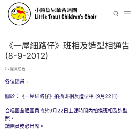
Skip
to
content
Search for:
《一屋細路仔》班相及造型相通告
(8-9-2012)
團員通告
各位團員：
關於：《一屋細路仔》拍攝班相及造型相 (9月22日)
合唱團全體團員將於9月22日上課時間內拍攝班相及造型
照，
請團員務必出席。