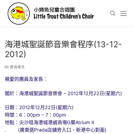
Skip
to
content
Search for:
海港城聖誕節音樂會程序(13-12-
2012)
團員通告
親愛的團員及家長：
關於：海港城聖誕節音樂會 – 2012年12月22日(星期六)
日期：2012年12月22日(星期六)
時間：6：00pm – 7：00pm
地點：尖沙咀海港城港威商場G層Atrium II
. (廣東道Prada店舖旁入口，新港中心對面)