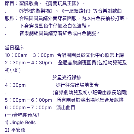
節目：聖誕歌曲、《勇闖玩具王國》、
. 《爸爸的遊樂場》、《一屋細路仔》等音樂劇歌曲
服飾：合唱團團員請外面穿着團服，內以白色長袖衫打底，
. 下身穿長藍色牛仔褲及白色波鞋。
. 音樂劇組團員請穿着紅色或白色便服。
當日程序
10：00am – 3：00pm 合唱團團員於文化中心照常上課
2：30pm – 4：30pm 全體音樂劇班團員(包括幼兒班及
初小班)
. 於星光行綵排
4：30pm 步行往演出場地集合
. (音樂劇幼兒及初小班需由家長陪同)
5：00pm – 6：00pm 所有團員於演出場地集合及綵排
6：00pm – 7：00pm 演出曲目
(一)合唱團預/初
1) Jingle Bells
2) 平安夜