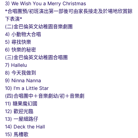
3) We Wish You a Merry Christmas
*合唱團預/初班演出第一部後可由家長接走及於場地欣賞餘
下表演*
(二)金巴倫英文幼稚園音樂劇團
4) 小動物大合唱
5) 尋找快樂
6) 快樂的秘密
(三)金巴倫英文幼稚園合唱團
7) Hallelu
8) 今天我做到
9) Ninna Nanna
10) I’m a Little Star
(四)合唱團中＋音樂劇幼/初＋音樂劇
11) 糖果魔幻國
12) 歡迎光臨
13) 一屋細路仔
14) Deck the Hall
15) 馬槽歌