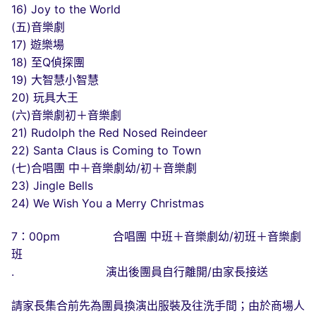
16) Joy to the World
(五)音樂劇
17) 遊樂場
18) 至Q偵探團
19) 大智慧小智慧
20) 玩具大王
(六)音樂劇初＋音樂劇
21) Rudolph the Red Nosed Reindeer
22) Santa Claus is Coming to Town
(七)合唱團 中＋音樂劇幼/初＋音樂劇
23) Jingle Bells
24) We Wish You a Merry Christmas
7：00pm 合唱團 中班＋音樂劇幼/初班＋音樂劇
班
. 演出後團員自行離開/由家長接送
請家長集合前先為團員換演出服裝及往洗手間；由於商場人